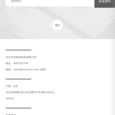
面谈预约
提交
北京东浩联创科技有限公司
电话：18910207118
邮箱：sales@donhonet.com (业务)
中国 . 北京
北京市朝阳区东三环北路甲2号5栋中外名人
100022