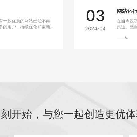
03
有一款优质的网站已经不再
在当今数
多的用户，持续优化和更新
渠道。然
2024-04
细介绍如何进行网站的持续
中常常会
最大化价值。阅读本文，您
与故障排
助您的网站在竞争激烈的市
始终稳定
即刻开始，与您一起创造更优体