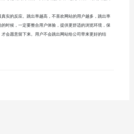
最真实的反应。跳出率越高，不喜欢网站的用户越多，跳出率
站的时候，一定要整合用户体验，提供更舒适的浏览环境，保
，才会愿意留下来。用户不会跳出网站给公司带来更好的结