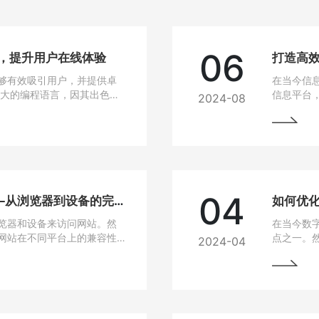
06
站，提升用户在线体验
打造高效
够有效吸引用户，并提供卓
在当今信
强大的编程语言，因其出色的
信息平台
2024-08
建设的热门选择。
Java作
选技术之
04
网站兼容性问题解决方法——从浏览器到设备的完美适配
如何优
览器和设备来访问网站。然
在当今数
网站在不同平台上的兼容性
点之一。
2024-04
无论是在电脑、手机、平板
高，网站
要找到解决这些问题的方
说，如果
从而损失
的问题，