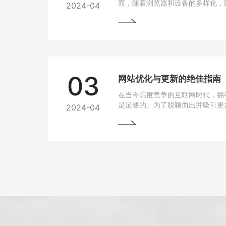
而，随着浏览器和设备的多样化，
2024-04
问题也逐渐凸显出来。为了让用户
上都能有良好的使用体验，我们需
法。
03
网站优化与更新的绝佳指南
在当今高度竞争的互联网时代，拥
是足够的。为了脱颖而出并吸引更
2024-04
网站变得至关重要。本文将为您详
优化与更新，以帮助您实现网站的
将掌握一些最佳实践和关键技巧，
场中脱颖而出。