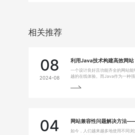
相关推荐
08
利用Java技术构建高效网
一个设计良好且功能齐全的网站能
越的在线体验。而Java作为一种
2024-08
跨平台能力和开发效率，成为网站
04
如今，人们越来越多地使用不同浏