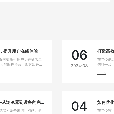
06
站，提升用户在线体验
打造高效
够有效吸引用户，并提供卓
在当今信
强大的编程语言，因其出色的
信息平台
2024-08
建设的热门选择。
Java作
选技术之
04
网站兼容性问题解决方法——从浏览器到设备的完美适配
如何优
览器和设备来访问网站。然
在当今数