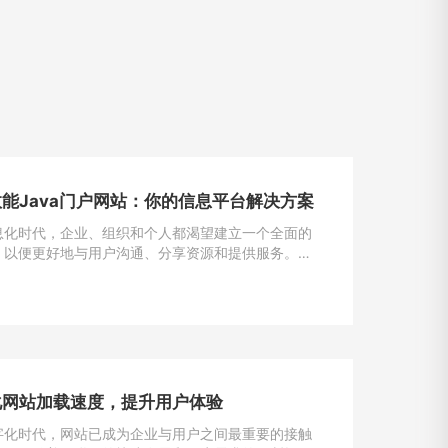
能Java门户网站：你的信息平台解决方案
息化时代，企业、组织和个人都渴望建立一个全面的
，以便更好地与用户沟通、分享资源和提供服务。
为一种强大且灵活的编程语言，成为构建门户网站的首
一。
化网站加载速度，提升用户体验
字化时代，网站已成为企业与用户之间最重要的接触