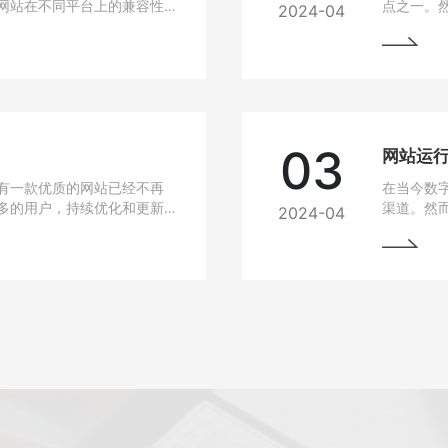
网站在不同平台上的兼容性
点之一。
2024-04
无论是在电脑、手机、平板
高，网站
要找到解决这些问题的方
说，如果
从而损失
的问题，
03
有一款优质的网站已经不再
在当今数
多的用户，持续优化和更新
渠道。然
2024-04
细介绍如何进行网站的持续
中常常会
最大化价值。阅读本文，您
与故障排
助您的网站在竞争激烈的市
始终稳定