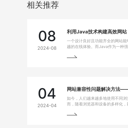
相关推荐
08
利用Java技术构建高效网
一个设计良好且功能齐全的网站能
越的在线体验。而Java作为一种
2024-08
跨平台能力和开发效率，成为网站
04
如今，人们越来越多地使用不同浏
而，随着浏览器和设备的多样化，
2024-04
问题也逐渐凸显出来。为了让用户
上都能有良好的使用体验，我们需
法。