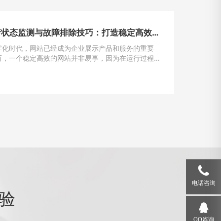
网站运行状态监测与故障排除技巧：打造稳定高效的在线平台
字化时代，网站已经成为企业展示产品和服务的重要
而，一个稳定高效的网站并非易事，因为在运行过程
遇到各种问题和故障。本文将介绍一些运行状态监测
除的技巧，帮助网站管理员掌握关键要领，确保网站
运行。
电话咨询
验
QQ咨询