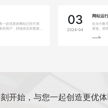
03
有一款优质的网站已经不再
在当今数
多的用户，持续优化和更新
渠道。然
2024-04
细介绍如何进行网站的持续
中常常会
最大化价值。阅读本文，您
与故障排
助您的网站在竞争激烈的市
始终稳定
即刻开始，与您一起创造更优体