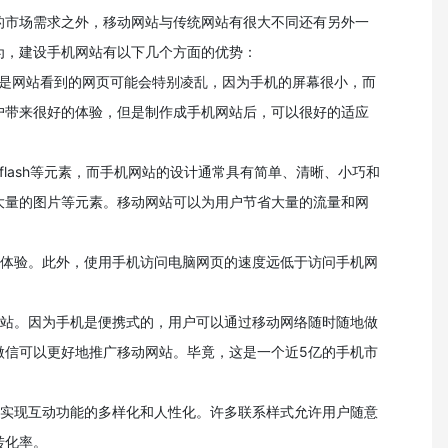
的市场需求之外，移动网站与传统网站有很大不同还有另外一
为，建设手机网站有以下几个方面的优势：
但是网站看到的网页可能会特别凌乱，因为手机的屏幕很小，而
户带来很好的体验，但是制作成手机网站后，可以很好的适应
lash等元素，而手机网站的设计通常具有简单、清晰、小巧和
大量的图片等元素。移动网站可以为用户节省大量的流量和网
览体验。此外，使用手机访问电脑网页的速度远低于访问手机网
网站。因为手机是便携式的，用户可以通过移动网络随时随地做
微信可以更好地推广移动网站。毕竟，这是一个近5亿的手机市
以实现互动功能的多样化和人性化。许多联系样式允许用户随意
转化率。