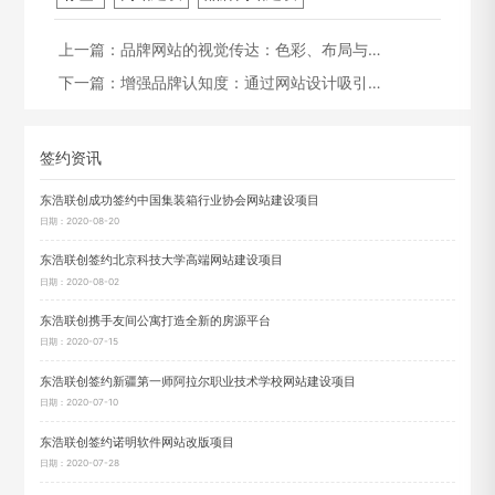
上一篇：
品牌网站的视觉传达：色彩、布局与…
下一篇：
增强品牌认知度：通过网站设计吸引…
签约资讯
东浩联创成功签约中国集装箱行业协会网站建设项目
日期：2020-08-20
东浩联创签约北京科技大学高端网站建设项目
日期：2020-08-02
东浩联创携手友间公寓打造全新的房源平台
日期：2020-07-15
东浩联创签约新疆第一师阿拉尔职业技术学校网站建设项目
日期：2020-07-10
东浩联创签约诺明软件网站改版项目
日期：2020-07-28