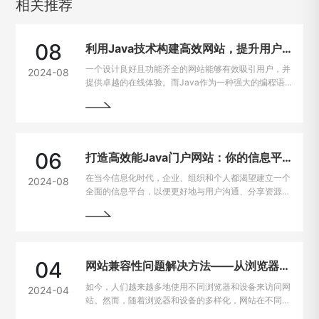
相关推荐
08
利用Java技术构建高效网站，提升用户在线体验
一个设计良好且功能齐全的网站能够有效吸引用户，并
2024-08
提供卓越的在线体验。而Java作为一种强大的编程语
言，因其出色的跨平台能力和开发效率，成为网站建设
的热门选择。
06
打造高效能Java门户网站：你的信息平台解决方案
在当今信息化时代，企业、组织和个人都渴望建立一个
2024-08
全面的信息平台，以便更好地与用户沟通、分享资源和
提供服务。Java作为一种强大且灵活的编程语言，成
为构建门户网站的首选技术之一。
04
网站兼容性问题解决方法——从浏览器到设备的完美适配
如今，人们越来越多地使用不同浏览器和设备来访问网
2024-04
站。然而，随着浏览器和设备的多样化，网站在不同平
台上的兼容性问题也逐渐凸显出来。为了让用户无论是