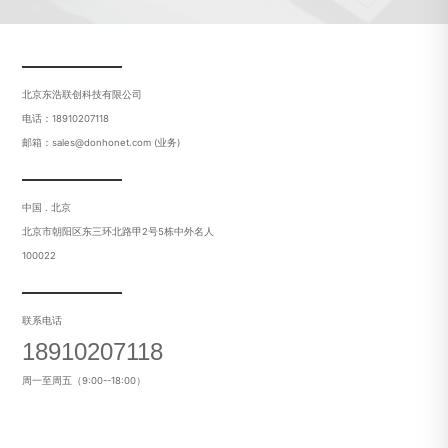
北京东浩联创科技有限公司
电话：18910207118
邮箱：sales@donhonet.com (业务)
中国 . 北京
北京市朝阳区东三环北路甲2号5栋中外名人
100022
联系电话
18910207118
周一至周五（9:00--18:00）