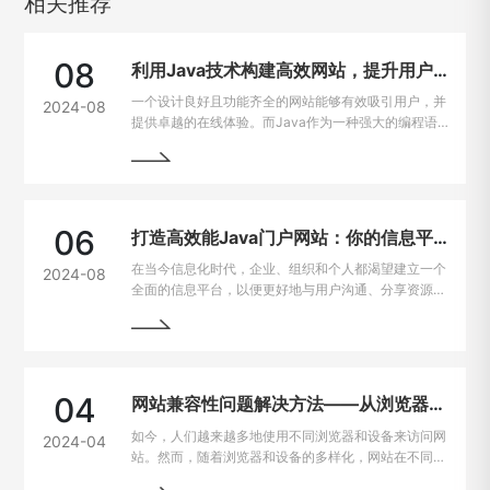
相关推荐
08
利用Java技术构建高效网站，提升用户在线体验
一个设计良好且功能齐全的网站能够有效吸引用户，并
2024-08
提供卓越的在线体验。而Java作为一种强大的编程语
言，因其出色的跨平台能力和开发效率，成为网站建设
的热门选择。
06
打造高效能Java门户网站：你的信息平台解决方案
在当今信息化时代，企业、组织和个人都渴望建立一个
2024-08
全面的信息平台，以便更好地与用户沟通、分享资源和
提供服务。Java作为一种强大且灵活的编程语言，成
为构建门户网站的首选技术之一。
04
网站兼容性问题解决方法——从浏览器到设备的完美适配
如今，人们越来越多地使用不同浏览器和设备来访问网
2024-04
站。然而，随着浏览器和设备的多样化，网站在不同平
台上的兼容性问题也逐渐凸显出来。为了让用户无论是