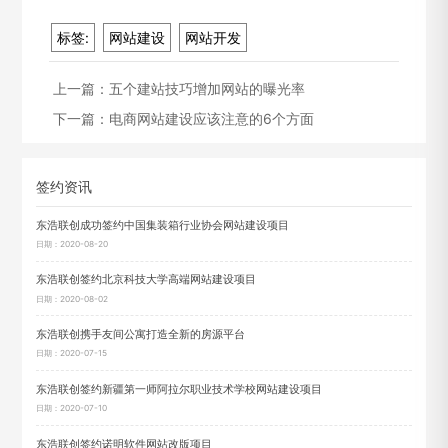
标签:
网站建设
网站开发
上一篇：
五个建站技巧增加网站的曝光率
下一篇：
电商网站建设应该注意的6个方面
签约资讯
东浩联创成功签约中国集装箱行业协会网站建设项目
日期：2020-08-20
东浩联创签约北京科技大学高端网站建设项目
日期：2020-08-02
东浩联创携手友间公寓打造全新的房源平台
日期：2020-07-15
东浩联创签约新疆第一师阿拉尔职业技术学校网站建设项目
日期：2020-07-10
东浩联创签约诺明软件网站改版项目