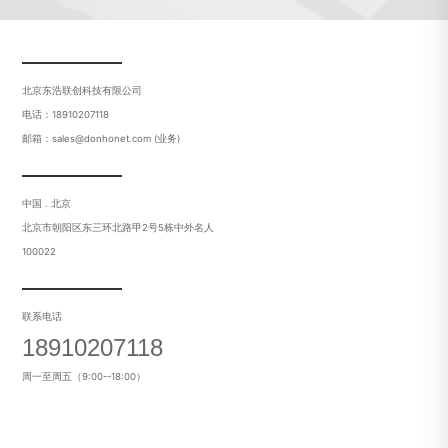
北京东浩联创科技有限公司
电话：18910207118
邮箱：sales@donhonet.com (业务)
中国 . 北京
北京市朝阳区东三环北路甲2号5栋中外名人
100022
联系电话
18910207118
周一至周五（9:00--18:00）