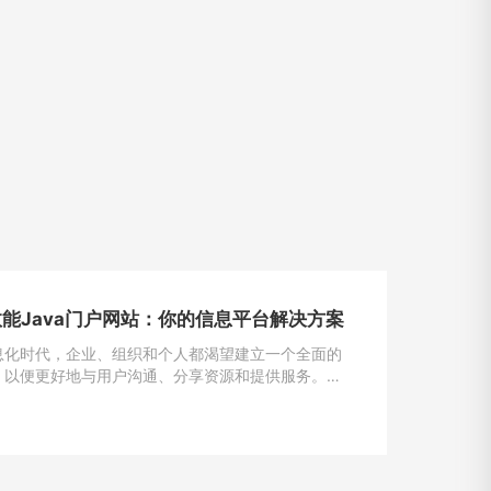
能Java门户网站：你的信息平台解决方案
息化时代，企业、组织和个人都渴望建立一个全面的
，以便更好地与用户沟通、分享资源和提供服务。
为一种强大且灵活的编程语言，成为构建门户网站的首
一。