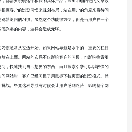
块，都需要说明这个板块的具体产品，甚至明确内链的文章数
并根据客户的浏览习惯来规划布局，站在用户的角度来看待问
浏览器返回的习惯。虽然这个功能很方便，但是当用户在一个
索感兴趣的内容，这样会造成无聊。
的习惯通常从左边开始。如果网站导航是水平的，重要的栏目
该放在上面。网站的布局不仅影响客户的习惯，也影响搜索引
访问，快速找到自己想要的东西。而且搜索引擎可以以较快的
访问网站时，客户已经习惯了用鼠标下拉页面的浏览模式。然
个挑战。毕竟这种导航有时候会让用户感到迷茫，影响整个网