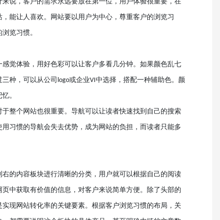
计来说，客户的需求永远要放在第一位，用户体验很重要，在
站，能让人喜欢。网站要以用户为中心，尊重客户的浏览习
的浏览习惯。
一感觉体验，用好色彩可以让客户多看几分钟。如果颜色乱七
过三种，可以从公司
或企业
中选择，搭配一种辅助色。颜
logo
VI
记忆。
对于整个网站也很重要。导航可以让读者快速找到自己的搜索
使用习惯的导航会失去优势，成为网站的负担，而读者只能多
到右的内容板块进行清晰的分类，用户就可以根据自己的阅读
网页中获取有价值的信息，对客户来说简单方便。除了头部的
是实现网站转化率的关键要素。根据客户浏览习惯的布局，关