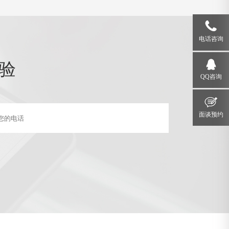
电话咨询
验
QQ咨询
面谈预约