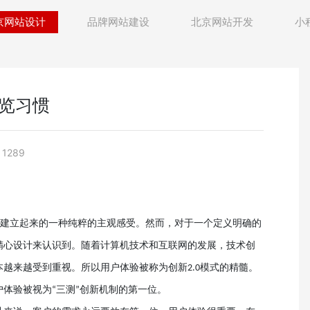
京网站设计
品牌网站建设
北京网站开发
小
览习惯
1289
中建立起来的一种纯粹的主观感受。然而，对于一个定义明确的
精心设计来认识到。随着计算机技术和互联网的发展，技术创
本越来越受到重视。所以用户体验被称为创新
模式的精髓。
2.0
户体验被视为
三测
创新机制的第一位。
“
”