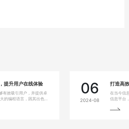
06
站，提升用户在线体验
打造高效
够有效吸引用户，并提供卓
在当今信
强大的编程语言，因其出色的
信息平台
2024-08
建设的热门选择。
Java作
选技术之