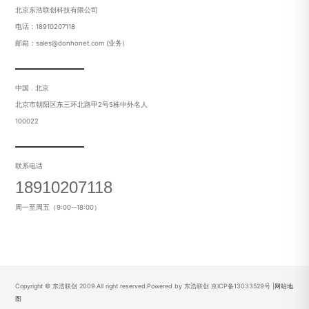
北京东浩联创科技有限公司
电话：18910207118
邮箱：sales@donhonet.com (业务)
中国 . 北京
北京市朝阳区东三环北路甲2号5栋中外名人
100022
联系电话
18910207118
周一至周五（9:00--18:00）
Copyright © 东浩联创 2009.All right reserved.Powered by 东浩联创
京ICP备13033529号
|
网站地
图