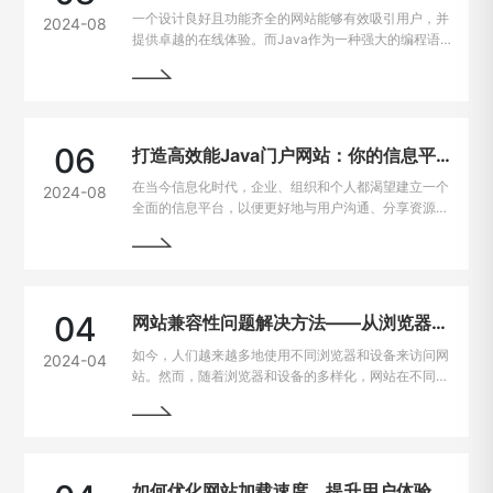
一个设计良好且功能齐全的网站能够有效吸引用户，并
2024-08
提供卓越的在线体验。而Java作为一种强大的编程语
言，因其出色的跨平台能力和开发效率，成为网站建设
的热门选择。
06
打造高效能Java门户网站：你的信息平台解决方案
在当今信息化时代，企业、组织和个人都渴望建立一个
2024-08
全面的信息平台，以便更好地与用户沟通、分享资源和
提供服务。Java作为一种强大且灵活的编程语言，成
为构建门户网站的首选技术之一。
04
网站兼容性问题解决方法——从浏览器到设备的完美适配
如今，人们越来越多地使用不同浏览器和设备来访问网
2024-04
站。然而，随着浏览器和设备的多样化，网站在不同平
台上的兼容性问题也逐渐凸显出来。为了让用户无论是
在电脑、手机、平板上都能有良好的使用体验，我们需
要找到解决这些问题的方法。
如何优化网站加载速度，提升用户体验