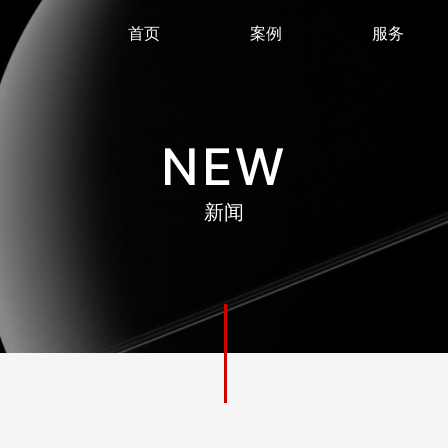
首页
案例
服务
NEW
新闻