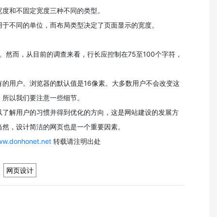
宽度和不固定宽度三种不同的类型。
用于不同的单位，而布局类型决定了页面显示的宽度。
。然而，从目前的调查来看，行长应控制在75至100个字符，
的用户。浏览器的默认值是16像素。大多数用户不会改变这
，所以我们要注意一些细节。
以了解用户的习惯并得到优化的方向，这是网站建设的发展方
当然，设计简洁的网页也是一个重要因素。
ww.donhonet.net
转载请注明出处
网页设计