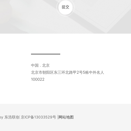
提交
中国 . 北京
北京市朝阳区东三环北路甲2号5栋中外名人
100022
ed by 东浩联创
京ICP备13033529号
|
网站地图