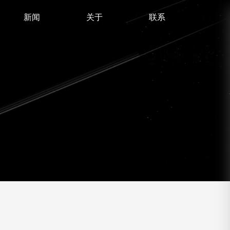
新闻
关于
联系