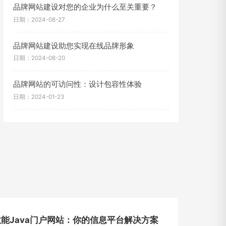
品牌网站建设对您的企业为什么至关重要？
日期：2024-08-27
品牌网站建设助您实现在线品牌形象
日期：2024-08-20
品牌网站的可访问性：设计包容性体验
日期：2024-01-23
能Java门户网站：你的信息平台解决方案