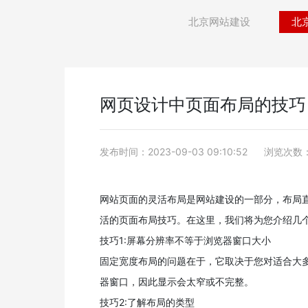
北京网站建设
北
网页设计中页面布局的技巧
发布时间：2023-09-03 09:10:52
浏览次数：
网站页面的灵活布局是网站建设的一部分，布局
活的页面布局技巧。在这里，我们将为您介绍几
技巧1:屏幕分辨率不等于浏览器窗口大小
固定宽度布局的问题在于，它取决于您对适合大
器窗口，因此显示会太窄或不完整。
技巧2:了解布局的类型