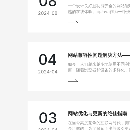
08
一个设计良好且功能齐全的网站能
越的在线体验。而Java作为一种
2024-08
跨平台能力和开发效率，成为网站
04
如今，人们越来越多地使用不同浏
而，随着浏览器和设备的多样化，
2024-04
问题也逐渐凸显出来。为了让用户
上都能有良好的使用体验，我们需
法。
03
网站优化与更新的绝佳指南
在当今高度竞争的互联网时代，拥
是足够的。为了脱颖而出并吸引更