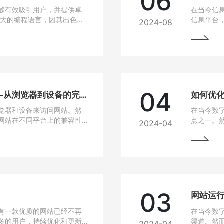
06
够有效吸引用户，并提供卓
在当今信
强大的编程语言，因其出色的
信息平台
2024-08
建设的热门选择。
Java作
选技术之
04
网站兼容性问题解决方法——从浏览器到设备的完美适配
如何优
览器和设备来访问网站。然
在当今数
网站在不同平台上的兼容性
点之一。
2024-04
无论是在电脑、手机、平板
高，网站
要找到解决这些问题的方
说，如果
从而损失
的问题，
03
有一款优质的网站已经不再
在当今数
多的用户，持续优化和更新
渠道。然