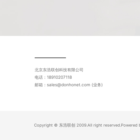
北京东浩联创科技有限公司
电话：18910207118
邮箱：sales@donhonet.com (业务)
Copyright © 东浩联创 2009.All right reserved.Power