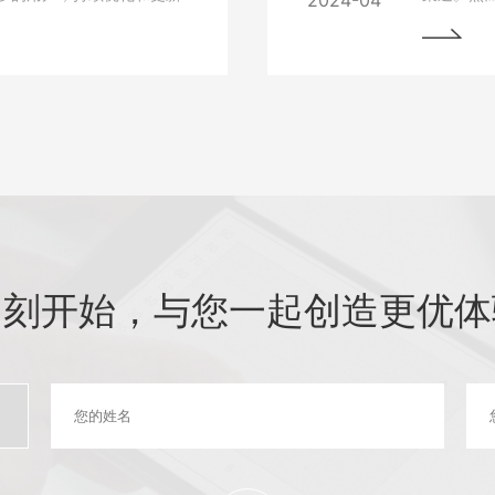
2024-04
细介绍如何进行网站的持续
中常常会
最大化价值。阅读本文，您
与故障排
助您的网站在竞争激烈的市
始终稳定
即刻开始，与您一起创造更优体