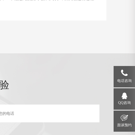
遇到各种问题和故障。本文将介绍一些运行状态监测
除的技巧，帮助网站管理员掌握关键要领，确保网站
运行。
验
电话咨询
QQ咨询
面谈预约