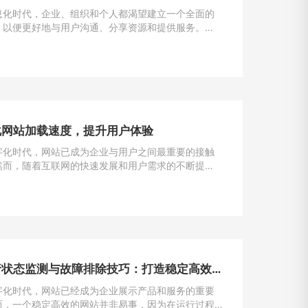
息化时代，企业、组织和个人都渴望建立一个全面的
，以便更好地与用户沟通、分享资源和提供服务。
为一种强大且灵活的编程语言，成为构建门户网站的首
一。
化网站加载速度，提升用户体验
字化时代，网站已成为企业与用户之间最重要的接触
然而，随着互联网的快速发展和用户需求的不断提
加载速度成为了用户留存与转化的重要因素。一般来
一个网站的加载速度过慢，用户很可能会选择离开，
潜在的业务机会。因此，如何解决网站加载速度过慢
提升用户体验，成为了每个网站主的重要课题。
网站运行状态监测与故障排除技巧：打造稳定高效的在线平台
字化时代，网站已经成为企业展示产品和服务的重要
而，一个稳定高效的网站并非易事，因为在运行过程