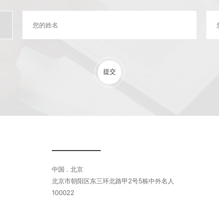
提交
中国 . 北京
北京市朝阳区东三环北路甲2号5栋中外名人
100022