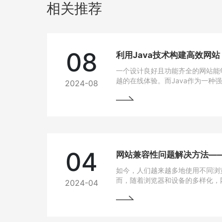
相关推荐
08
利用Java技术构建高效网
一个设计良好且功能齐全的网站能
越的在线体验。而Java作为一种
2024-08
跨平台能力和开发效率，成为网站
04
如今，人们越来越多地使用不同浏
而，随着浏览器和设备的多样化，
2024-04
问题也逐渐凸显出来。为了让用户
上都能有良好的使用体验，我们需
法。