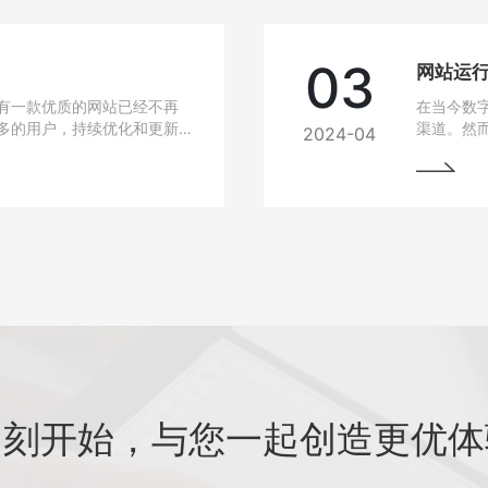
03
有一款优质的网站已经不再
在当今数
多的用户，持续优化和更新
渠道。然
2024-04
细介绍如何进行网站的持续
中常常会
最大化价值。阅读本文，您
与故障排
助您的网站在竞争激烈的市
始终稳定
即刻开始，与您一起创造更优体