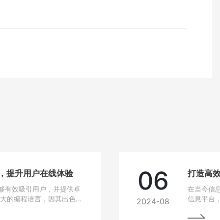
06
站，提升用户在线体验
打造高效
够有效吸引用户，并提供卓
在当今信
强大的编程语言，因其出色的
信息平台
2024-08
建设的热门选择。
Java作
选技术之