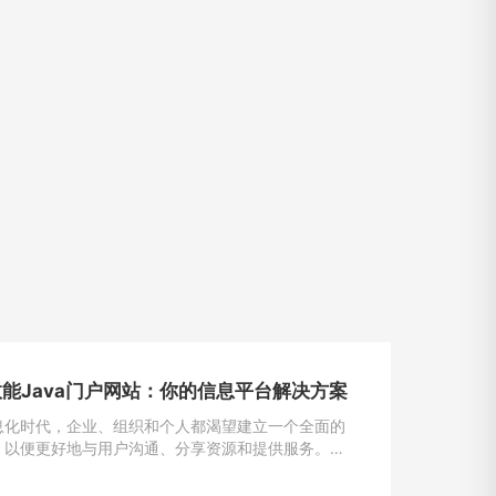
能Java门户网站：你的信息平台解决方案
息化时代，企业、组织和个人都渴望建立一个全面的
，以便更好地与用户沟通、分享资源和提供服务。
为一种强大且灵活的编程语言，成为构建门户网站的首
一。