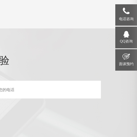
电话咨询
QQ咨询
验
面谈预约