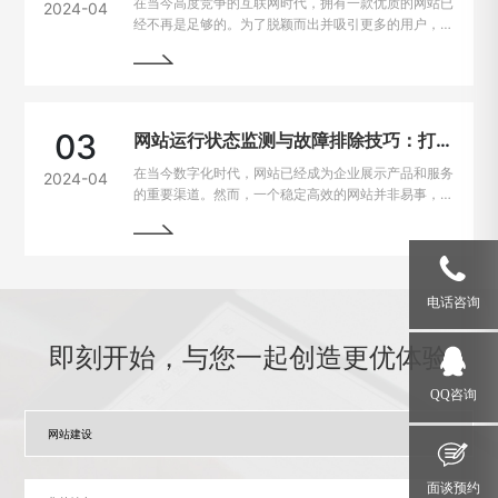
在当今高度竞争的互联网时代，拥有一款优质的网站已
2024-04
经不再是足够的。为了脱颖而出并吸引更多的用户，持
续优化和更新网站变得至关重要。本文将为您详细介绍
如何进行网站的持续优化与更新，以帮助您实现网站的
最大化价值。阅读本文，您将掌握一些最佳实践和关键
技巧，助您的网站在竞争激烈的市场中脱颖而出。
03
网站运行状态监测与故障排除技巧：打造稳定高效的在线平台
在当今数字化时代，网站已经成为企业展示产品和服务
2024-04
的重要渠道。然而，一个稳定高效的网站并非易事，因
为在运行过程中常常会遇到各种问题和故障。本文将介
绍一些运行状态监测与故障排除的技巧，帮助网站管理
员掌握关键要领，确保网站始终稳定运行。
电话咨询
即刻开始，与您一起创造更优体验
QQ咨询
面谈预约