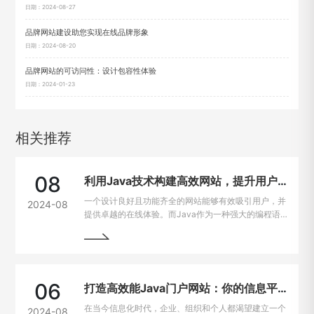
日期：2024-08-27
品牌网站建设助您实现在线品牌形象
日期：2024-08-20
品牌网站的可访问性：设计包容性体验
日期：2024-01-23
相关推荐
08
利用Java技术构建高效网站，提升用户在线体验
一个设计良好且功能齐全的网站能够有效吸引用户，并
2024-08
提供卓越的在线体验。而Java作为一种强大的编程语
言，因其出色的跨平台能力和开发效率，成为网站建设
的热门选择。
06
打造高效能Java门户网站：你的信息平台解决方案
在当今信息化时代，企业、组织和个人都渴望建立一个
2024-08