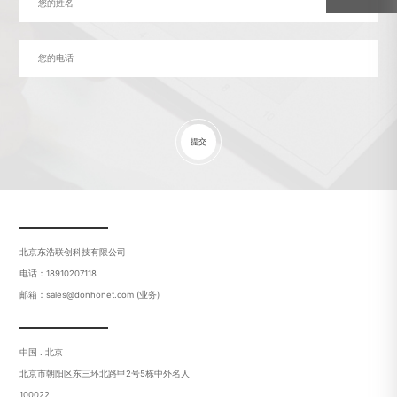
提交
北京东浩联创科技有限公司
电话：18910207118
邮箱：sales@donhonet.com (业务)
中国 . 北京
北京市朝阳区东三环北路甲2号5栋中外名人
100022