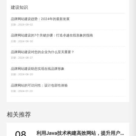
建设知识
品牌网站建设趋势：2024年的最新发展
日期：2024-09-02
品牌网站建设的7个关键步骤：打造卓越在线形象的指南
日期：2024-08-30
品牌网站建设对您的企业为什么至关重要？
日期：2024-08-27
品牌网站建设助您实现在线品牌形象
日期：2024-08-20
品牌网站的可访问性：设计包容性体验
日期：2024-01-23
相关推荐
08
利用Java技术构建高效网站，提升用户在线体验