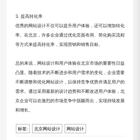
3. 提高转化率
优秀的网站设计不仅可以提升用户体验，还可以增加转化
率。在北京，许多企业通过优化页面布局、简化购买流程
等方式来提高转化率，实现营销和销售目标。
总的来说，网站设计和用户体验在北京市场的重要性日益
凸显。随着技术的不断进步和用户需求的变化，企业需要
不断调整和优化网站设计，以保持竞争优势并满足用户的
需求。通过采用最新的设计趋势和不断改进用户体验，北
京企业可以在激烈的市场竞争中脱颖而出，实现持续发展
和增长。
标签:
北京网站设计
网站设计