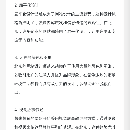
2. 扁平化设计
扁平化设计已经成为了网站设计的主流趋势，这种设计风
格简洁明了，强调内容层次和信息传递的直观性。在北
京，许多企业的网站都采用了扁平化设计，让用户更加专
注于内容和功能。
3. 大胆的颜色和图形
北京的网站设计师越来越倾向于使用大胆的颜色和图形，
以吸引用户的注意力并提升品牌形象。在竞争激烈的市场
环境中，独特而具有吸引力的设计可以帮助企业脱颖而
出。
4. 视觉故事叙述
越来越多的网站开始采用视觉故事叙述的方式，通过图像
和视频来传达品牌故事和价值观。在北京，这种趋势尤其