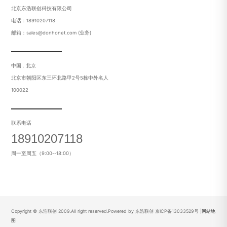
北京东浩联创科技有限公司
电话：18910207118
邮箱：sales@donhonet.com (业务)
中国 . 北京
北京市朝阳区东三环北路甲2号5栋中外名人
100022
联系电话
18910207118
周一至周五（9:00--18:00）
Copyright © 东浩联创 2009.All right reserved.Powered by 东浩联创
京ICP备13033529号
|
网站地
图