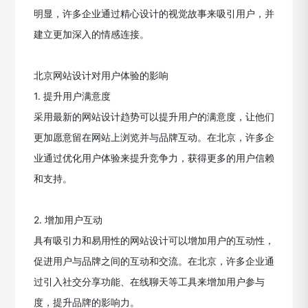
明显，许多企业通过精心设计的视觉故事来吸引用户，并
建立更加深入的情感连接。
北京网站设计对用户体验的影响
1. 提升用户满意度
采用最新的网站设计趋势可以提升用户的满意度，让他们
更加愿意留在网站上浏览并与品牌互动。在北京，许多企
业通过优化用户体验来提升竞争力，获得更多的用户信赖
和支持。
2. 增加用户互动
具有吸引力和易用性的网站设计可以增加用户的互动性，
促进用户与品牌之间的互动和交流。在北京，许多企业通
过引入社交分享功能、在线聊天等工具来增加用户参与
度，提升品牌的影响力。