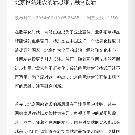
北京网站建设的新思维，融合创新
发布时间：2024-03-19 08:23:55
浏览次数：1286
在数字化时代，网站已经成为了企业宣传、业务拓展和品
牌建设的重要窗口。特别是在中国这样一个信息化程度日
益提升的国家，北京作为全国的政治、经济和文化中心，
其网站建设更是引人关注。然而，随着互联网技术的不断
进步和用户需求的不断变化，传统的网站建设模式已经不
再适用。为了应对这一挑战，北京的网站建设开始出现了
新的思维，注重融合创新。
首先，北京网站建设的新思维在于注重用户体验。过去，
网站建设往往以功能性为主导，忽视了用户的感受和需
求。然而，随着互联网的发展，用户对网站的要求也越来
越高，他们希望能够在浏览网站时获得更加流畅、便捷的