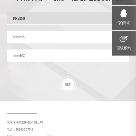
QQ咨询
面谈预约
提交
北京东浩联创科技有限公司
电话：18910207118