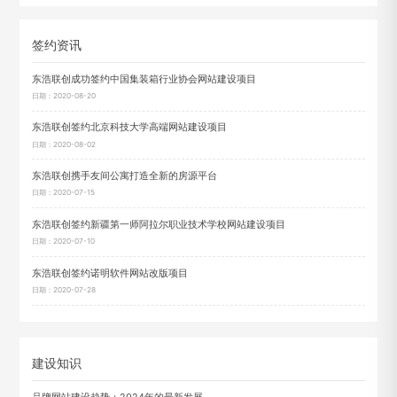
签约资讯
东浩联创成功签约中国集装箱行业协会网站建设项目
日期：2020-08-20
东浩联创签约北京科技大学高端网站建设项目
日期：2020-08-02
东浩联创携手友间公寓打造全新的房源平台
日期：2020-07-15
东浩联创签约新疆第一师阿拉尔职业技术学校网站建设项目
日期：2020-07-10
东浩联创签约诺明软件网站改版项目
日期：2020-07-28
建设知识