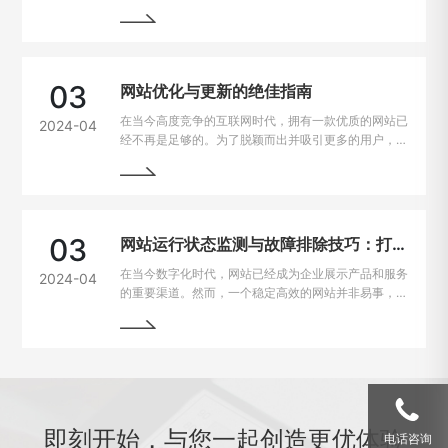
求的不断提高，网站加载速度成为了用户留存与转化的
重要因素。一般来说，如果一个网站的加载速度过慢，
用户很可能会选择离开，从而损失潜在的业务机会。因
此，如何解决网站加载速度过慢的问题，提升用户体
验，成为了每个网站主的重要课题。
03
网站优化与更新的绝佳指南
在当今高度竞争的互联网时代，拥有一款优质的网站已
2024-04
经不再是足够的。为了脱颖而出并吸引更多的用户，持
续优化和更新网站变得至关重要。本文将为您详细介绍
如何进行网站的持续优化与更新，以帮助您实现网站的
最大化价值。阅读本文，您将掌握一些最佳实践和关键
技巧，助您的网站在竞争激烈的市场中脱颖而出。
03
网站运行状态监测与故障排除技巧：打造稳定高效的在线平台
在当今数字化时代，网站已经成为企业展示产品和服务
2024-04
的重要渠道。然而，一个稳定高效的网站并非易事，因
为在运行过程中常常会遇到各种问题和故障。本文将介
绍一些运行状态监测与故障排除的技巧，帮助网站管理
员掌握关键要领，确保网站始终稳定运行。
即刻开始，与您一起创造更优体验
电话咨询