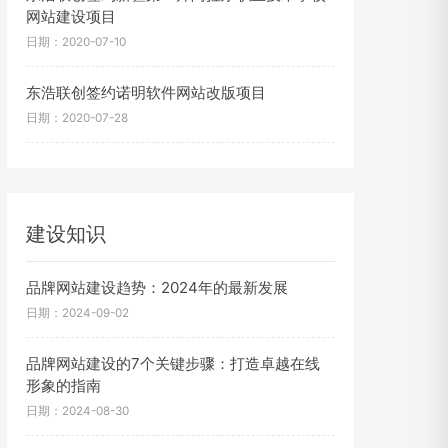
网站建设项目
日期：2020-07-10
东浩联创签约诺明软件网站改版项目
日期：2020-07-28
建设知识
品牌网站建设趋势：2024年的最新发展
日期：2024-09-02
品牌网站建设的7个关键步骤：打造卓越在线
形象的指南
日期：2024-08-30