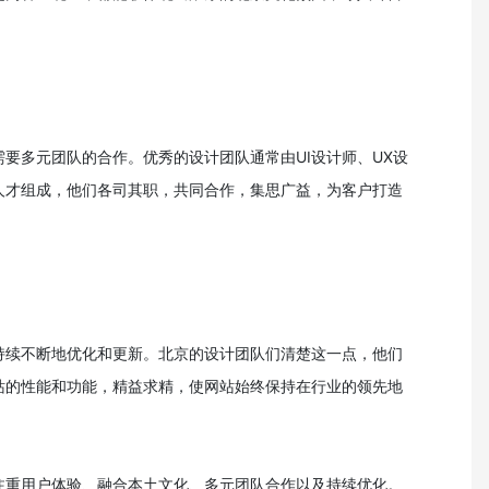
要多元团队的合作。优秀的设计团队通常由UI设计师、UX设
人才组成，他们各司其职，共同合作，集思广益，为客户打造
持续不断地优化和更新。北京的设计团队们清楚这一点，他们
站的性能和功能，精益求精，使网站始终保持在行业的领先地
注重用户体验、融合本土文化、多元团队合作以及持续优化。