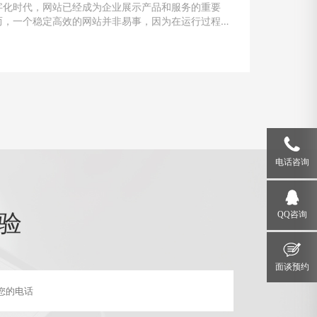
字化时代，网站已经成为企业展示产品和服务的重要
而，一个稳定高效的网站并非易事，因为在运行过程
遇到各种问题和故障。本文将介绍一些运行状态监测
除的技巧，帮助网站管理员掌握关键要领，确保网站
运行。
电话咨询
验
QQ咨询
面谈预约