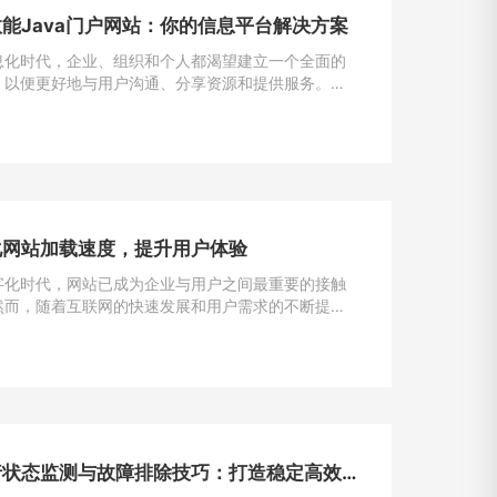
能Java门户网站：你的信息平台解决方案
息化时代，企业、组织和个人都渴望建立一个全面的
，以便更好地与用户沟通、分享资源和提供服务。
为一种强大且灵活的编程语言，成为构建门户网站的首
一。
化网站加载速度，提升用户体验
字化时代，网站已成为企业与用户之间最重要的接触
然而，随着互联网的快速发展和用户需求的不断提
加载速度成为了用户留存与转化的重要因素。一般来
一个网站的加载速度过慢，用户很可能会选择离开，
潜在的业务机会。因此，如何解决网站加载速度过慢
提升用户体验，成为了每个网站主的重要课题。
网站运行状态监测与故障排除技巧：打造稳定高效的在线平台