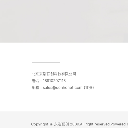
北京东浩联创科技有限公司
电话：18910207118
邮箱：sales@donhonet.com (业务)
Copyright © 东浩联创 2009.All right reserved.Power