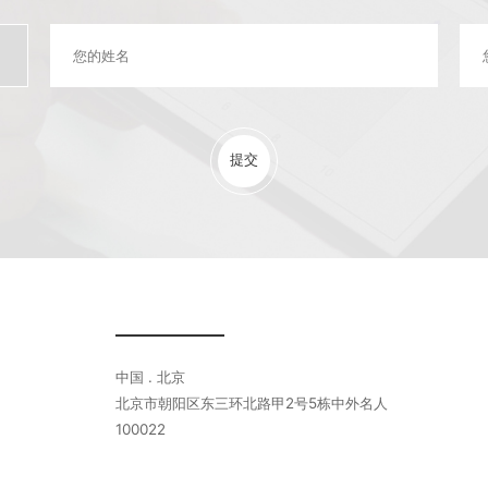
提交
中国 . 北京
北京市朝阳区东三环北路甲2号5栋中外名人
100022