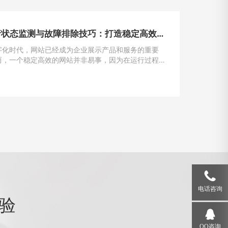
网站运行状态监测与故障排除技巧：打造稳定高效的在线平台
字化时代，网站已经成为企业展示产品和服务的重要
而，一个稳定高效的网站并非易事，因为在运行过程
遇到各种问题和故障。本文将介绍一些运行状态监测
除的技巧，帮助网站管理员掌握关键要领，确保网站
运行。
电话咨询
验
QQ咨询