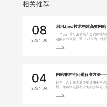
相关推荐
08
利用Java技术构建高效网
一个设计良好且功能齐全的网站能
越的在线体验。而Java作为一种
2024-08
跨平台能力和开发效率，成为网站
04
如今，人们越来越多地使用不同浏
而，随着浏览器和设备的多样化，
2024-04
问题也逐渐凸显出来。为了让用户
上都能有良好的使用体验，我们需
法。