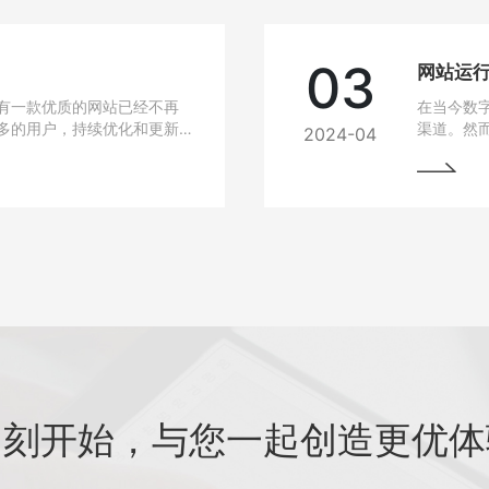
03
有一款优质的网站已经不再
在当今数
多的用户，持续优化和更新
渠道。然
2024-04
细介绍如何进行网站的持续
中常常会
最大化价值。阅读本文，您
与故障排
助您的网站在竞争激烈的市
始终稳定
即刻开始，与您一起创造更优体