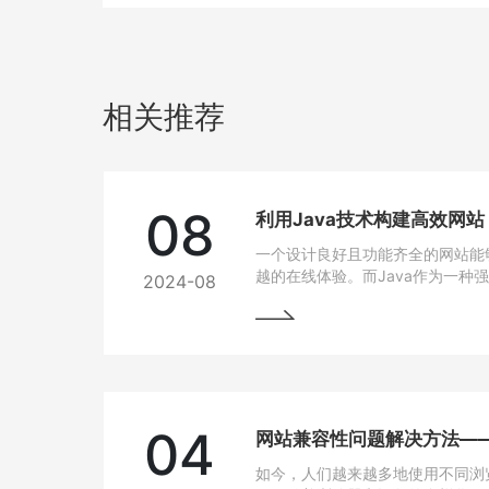
相关推荐
08
利用Java技术构建高效网
一个设计良好且功能齐全的网站能
越的在线体验。而Java作为一种
2024-08
跨平台能力和开发效率，成为网站
04
如今，人们越来越多地使用不同浏