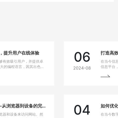
06
站，提升用户在线体验
打造高效
够有效吸引用户，并提供卓
在当今信
强大的编程语言，因其出色的
信息平台
2024-08
建设的热门选择。
Java作
选技术之
04
网站兼容性问题解决方法——从浏览器到设备的完美适配
如何优
览器和设备来访问网站。然
在当今数