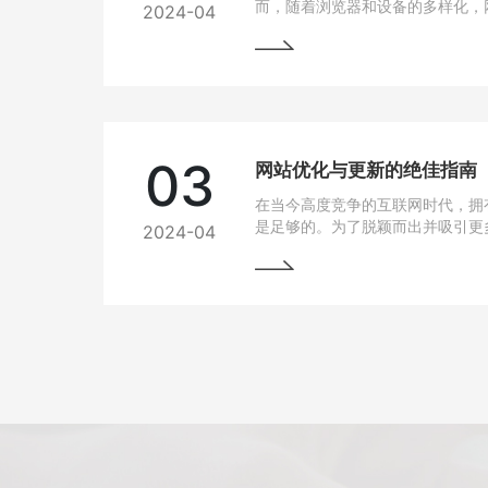
而，随着浏览器和设备的多样化，
2024-04
问题也逐渐凸显出来。为了让用户
上都能有良好的使用体验，我们需
法。
03
网站优化与更新的绝佳指南
在当今高度竞争的互联网时代，拥
是足够的。为了脱颖而出并吸引更
2024-04
网站变得至关重要。本文将为您详
优化与更新，以帮助您实现网站的
将掌握一些最佳实践和关键技巧，
场中脱颖而出。