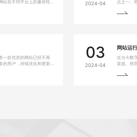
网站在不同平台上的兼容性
点之一。
2024-04
无论是在电脑、手机、平板
高，网站
要找到解决这些问题的方
说，如果
从而损失
的问题，
03
有一款优质的网站已经不再
在当今数
多的用户，持续优化和更新
渠道。然
2024-04
细介绍如何进行网站的持续
中常常会
最大化价值。阅读本文，您
与故障排
助您的网站在竞争激烈的市
始终稳定