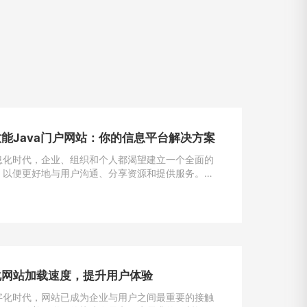
能Java门户网站：你的信息平台解决方案
息化时代，企业、组织和个人都渴望建立一个全面的
，以便更好地与用户沟通、分享资源和提供服务。
为一种强大且灵活的编程语言，成为构建门户网站的首
一。
化网站加载速度，提升用户体验
字化时代，网站已成为企业与用户之间最重要的接触