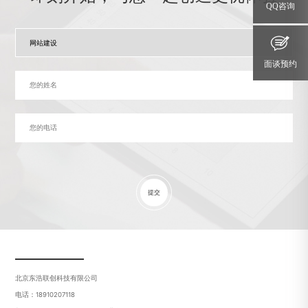
QQ咨询
面谈预约
提交
北京东浩联创科技有限公司
电话：18910207118