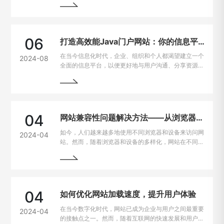
的热门选择。
06
打造高效能Java门户网站：你的信息平台解决方案
在当今信息化时代，企业、组织和个人都渴望建立一个
2024-08
全面的信息平台，以便更好地与用户沟通、分享资源和
提供服务。Java作为一种强大且灵活的编程语言，成
为构建门户网站的首选技术之一。
04
网站兼容性问题解决方法——从浏览器到设备的完美适配
如今，人们越来越多地使用不同浏览器和设备来访问网
2024-04
站。然而，随着浏览器和设备的多样化，网站在不同平
台上的兼容性问题也逐渐凸显出来。为了让用户无论是
在电脑、手机、平板上都能有良好的使用体验，我们需
要找到解决这些问题的方法。
04
如何优化网站加载速度，提升用户体验
在当今数字化时代，网站已成为企业与用户之间最重要
2024-04
的接触点之一。然而，随着互联网的快速发展和用户需