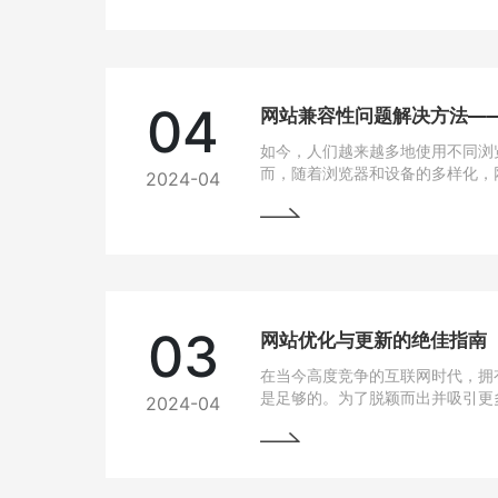
04
如今，人们越来越多地使用不同浏
而，随着浏览器和设备的多样化，
2024-04
问题也逐渐凸显出来。为了让用户
上都能有良好的使用体验，我们需
法。
03
网站优化与更新的绝佳指南
在当今高度竞争的互联网时代，拥
是足够的。为了脱颖而出并吸引更
2024-04
网站变得至关重要。本文将为您详
优化与更新，以帮助您实现网站的
将掌握一些最佳实践和关键技巧，
场中脱颖而出。