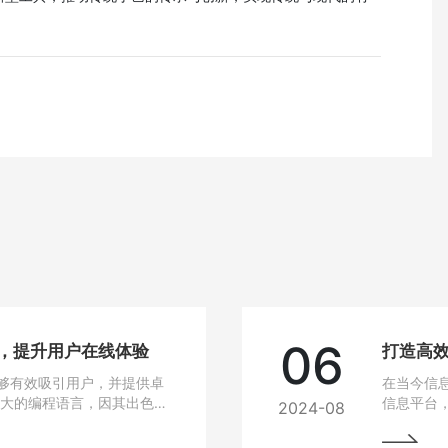
。
06
站，提升用户在线体验
打造高效
够有效吸引用户，并提供卓
在当今信
强大的编程语言，因其出色的
信息平台
2024-08
建设的热门选择。
Java作
选技术之