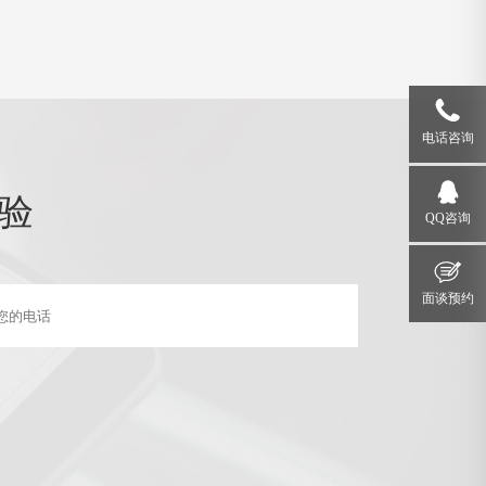
电话咨询
验
QQ咨询
面谈预约