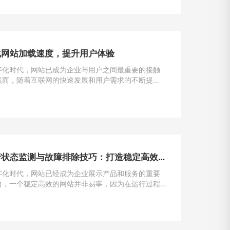
化网站加载速度，提升用户体验
字化时代，网站已成为企业与用户之间最重要的接触
然而，随着互联网的快速发展和用户需求的不断提
加载速度成为了用户留存与转化的重要因素。一般来
一个网站的加载速度过慢，用户很可能会选择离开，
潜在的业务机会。因此，如何解决网站加载速度过慢
提升用户体验，成为了每个网站主的重要课题。
网站运行状态监测与故障排除技巧：打造稳定高效的在线平台
字化时代，网站已经成为企业展示产品和服务的重要
而，一个稳定高效的网站并非易事，因为在运行过程
遇到各种问题和故障。本文将介绍一些运行状态监测
除的技巧，帮助网站管理员掌握关键要领，确保网站
运行。