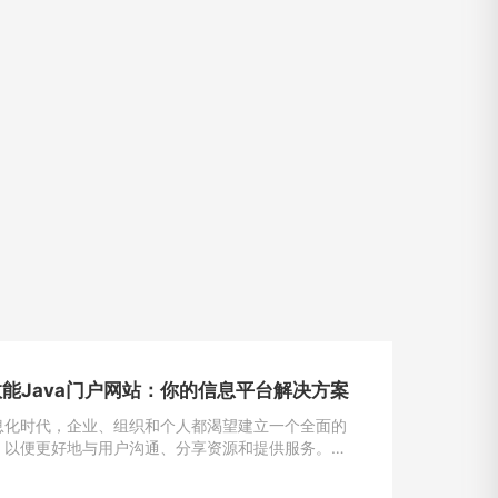
能Java门户网站：你的信息平台解决方案
息化时代，企业、组织和个人都渴望建立一个全面的
，以便更好地与用户沟通、分享资源和提供服务。
为一种强大且灵活的编程语言，成为构建门户网站的首
一。