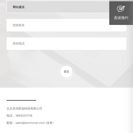
面谈预约
提交
北京东浩联创科技有限公司
电话：18910207118
邮箱：sales@donhonet.com (业务)