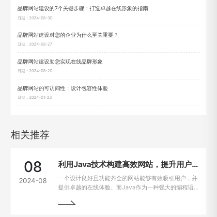
品牌网站建设的7个关键步骤：打造卓越在线形象的指南
日期：2024-08-30
品牌网站建设对您的企业为什么至关重要？
日期：2024-08-27
品牌网站建设助您实现在线品牌形象
日期：2024-08-20
品牌网站的可访问性：设计包容性体验
日期：2024-01-23
相关推荐
08
利用Java技术构建高效网站，提升用户在线体验
一个设计良好且功能齐全的网站能够有效吸引用户，并
2024-08
提供卓越的在线体验。而Java作为一种强大的编程语
言，因其出色的跨平台能力和开发效率，成为网站建设
的热门选择。