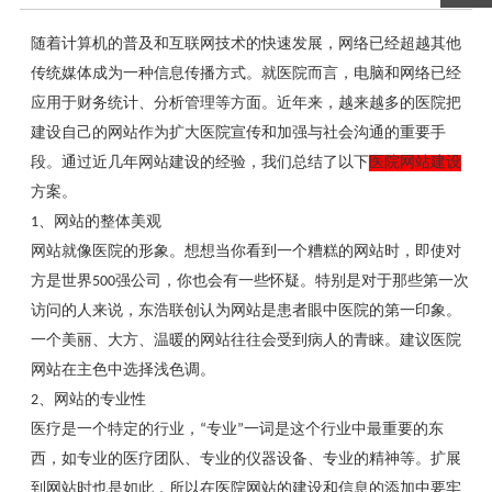
随着计算机的普及和互联网技术的快速发展，网络已经超越其他
传统媒体成为一种信息传播方式。就医院而言，电脑和网络已经
应用于财务统计、分析管理等方面。近年来，越来越多的医院把
建设自己的网站作为扩大医院宣传和加强与社会沟通的重要手
段。通过近几年网站建设的经验，我们总结了以下
医院网站建设
方案。
1
、网站的整体美观
网站就像医院的形象。想想当你看到一个糟糕的网站时，即使对
方是世界
500
强公司，你也会有一些怀疑。特别是对于那些第一次
访问的人来说，东浩联创认为网站是患者眼中医院的第一印象。
一个美丽、大方、温暖的网站往往会受到病人的青睐。建议医院
网站在主色中选择浅色调。
2
、网站的专业性
医疗是一个特定的行业，
“
专业
”
一词是这个行业中最重要的东
西，如专业的医疗团队、专业的仪器设备、专业的精神等。扩展
到网站时也是如此，所以在医院网站的建设和信息的添加中要牢