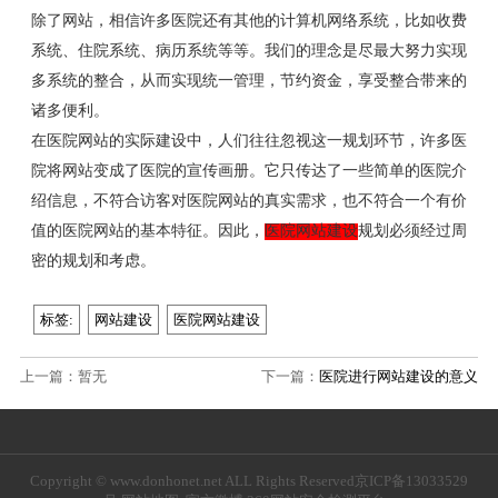
除了网站，相信许多医院还有其他的计算机网络系统，比如收费
系统、住院系统、病历系统等等。我们的理念是尽最大努力实现
多系统的整合，从而实现统一管理，节约资金，享受整合带来的
诸多便利。
在医院网站的实际建设中，人们往往忽视这一规划环节，许多医
院将网站变成了医院的宣传画册。它只传达了一些简单的医院介
绍信息，不符合访客对医院网站的真实需求，也不符合一个有价
值的医院网站的基本特征。因此，
医院网站建设
规划必须经过周
密的规划和考虑。
标签:
网站建设
医院网站建设
上一篇：暂无
下一篇：
医院进行网站建设的意义
Copyright © www.donhonet.net ALL Rights Reserved
京ICP备13033529