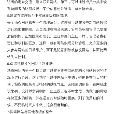
访者的定向交流，建立联系网络。第三，可以通过成员分类来设
置访问者的访问权限，某个信息想让谁看，就只能谁看。
5.
建议在管理后台下实施多级权限管理。
每个动态网站都有一个管理后台，管理员可以在其中对网站数据
进行添加和删除。会员管理在前台实施，管理员权限管理也要在
后台实施。正如医院有院长、主任和部门主任一样，管理者也有
责任和权利的区别。这样，就有可能实现分块管理，允许更多的
人参与网站的日常维护，而不是随意删除或修改网站，从而使网
站失去控制。
6.
保留可替换的网站主题皮肤
动态网站的另一个特点是可以在不改变网站结构和网站数据的情
况下进行更改。这个功能可以使网站不单调，特别是在节日的时
候，相应的服装可以很好的烘托气氛。必须强调的是，在网站建
设之初，设计师需要制作一些主题以备不时之需，为我们的网站
存储更多的服装，并在适当的时候随时更换。到了使用它的时
候，不要临时找人来做，这会很麻烦的。
7.
探索网站与其他系统的整合