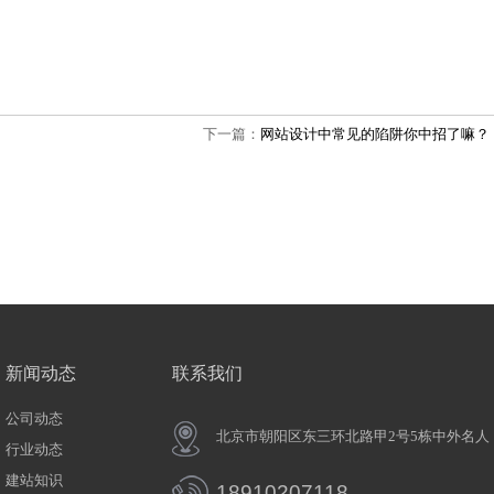
下一篇：
网站设计中常见的陷阱你中招了嘛？
新闻动态
联系我们
公司动态
北京市朝阳区东三环北路甲2号5栋中
行业动态
建站知识
18910207118