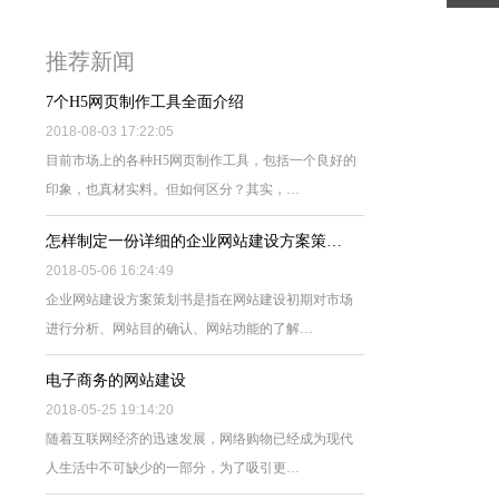
推荐新闻
7个H5网页制作工具全面介绍
2018-08-03 17:22:05
目前市场上的各种H5网页制作工具，包括一个良好的
印象，也真材实料。但如何区分？其实，…
怎样制定一份详细的企业网站建设方案策…
2018-05-06 16:24:49
企业网站建设方案策划书是指在网站建设初期对市场
进行分析、网站目的确认、网站功能的了解…
电子商务的网站建设
2018-05-25 19:14:20
随着互联网经济的迅速发展，网络购物已经成为现代
人生活中不可缺少的一部分，为了吸引更…