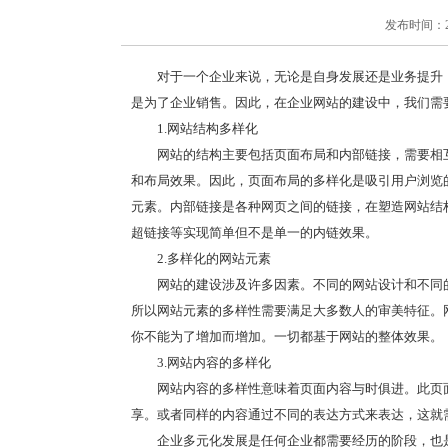
发布时间：2020
对于一个企业来说，无论是自身发展还是业务提升
是为了企业销售。因此，在企业网站的建设中，我们需
1.网站结构多样化
网站的结构主要包括页面布局和内部链接，需要相
和布局效果。因此，页面布局的多样化是吸引用户浏览
元素。内部链接是各种网页之间的链接，在塑造网站结
超链接等实现简单但不是单一的内链效果。
2.多样化的网站元素
网站的建设涉及许多因素。不同的网站设计和不同
所以网站元素的多样性需要满足大多数人的审美特征。
你不能为了增加而增加。一切都基于网站的整体效果。
3.网站内容的多样化
网站内容的多样性意味着页面内容与时俱进。此页
享。或者同样的内容通过不同的表达方式来表达，这就
企业多元化发展是任何企业都需要经历的阶段，也