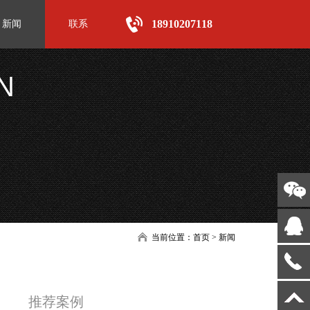
18910207118
新闻
联系
N
当前位置：
首页
>
新闻
推荐案例
大千画廊