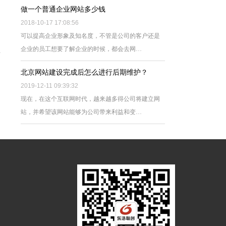
做一个普通企业网站多少钱
2018-10-17 17:08:56
可以提高企业形象及知名度，不管是公司的客户还是
企业的员工想要了解企业的时候，都会去网…
北京网站建设完成后怎么进行后期维护？
2019-12-11 09:39:32
现在，在这个互联网时代，越来越多得公司将建立网
站，并希望该网站能够为公司带来利益和变…
外名人