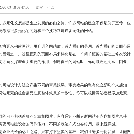
-09-18 09:47:05
浏览：4453
，多元化发展都是企业发展的必由之路。许多网站的建立不仅是为了宣传，也
要考虑很多元化的问题和三个技巧来建设多元化的网站。
互协调来构建网站。用户进入网站后，首先看到的是用户首先看到的页面布局
的因素之一。这里提到的页面布局多样化是在一个简单框架的基础上修改设计
构方面发挥着至关重要的作用。创建自己的网站时，你可以通过文本、图像、
的网站设计方法会产生不同的审美效果。审美效果的私有化会影响个人感知，
网站元素的组合需要注意整体效果的一致性。你可以根据网站模板添加元素。
面的内容包括首页的文章和图片，内容通过不断更新网站的内容和图片来共
需要网站建设者的写作能力，不同的表达方式也会给用户带来新鲜感。
是企业成长的必由之路。只有打下坚实的基础，我们才能多元化发展，才能做