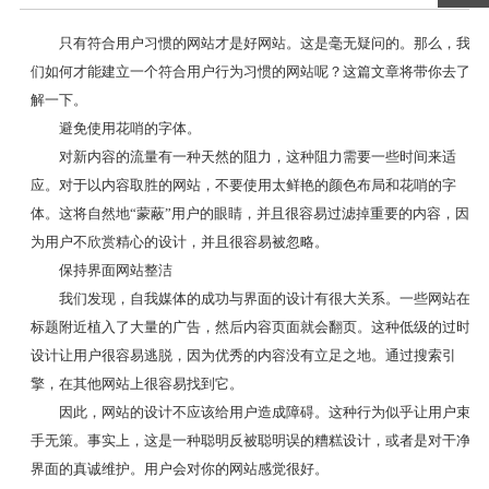
只有符合用户习惯的网站才是好网站。这是毫无疑问的。那么，我
们如何才能建立一个符合用户行为习惯的网站呢？这篇文章将带你去了
解一下。
避免使用花哨的字体。
对新内容的流量有一种天然的阻力，这种阻力需要一些时间来适
应。对于以内容取胜的网站，不要使用太鲜艳的颜色布局和花哨的字
体。这将自然地“蒙蔽”用户的眼睛，并且很容易过滤掉重要的内容，因
为用户不欣赏精心的设计，并且很容易被忽略。
保持界面网站整洁
我们发现，自我媒体的成功与界面的设计有很大关系。一些网站在
标题附近植入了大量的广告，然后内容页面就会翻页。这种低级的过时
设计让用户很容易逃脱，因为优秀的内容没有立足之地。通过搜索引
擎，在其他网站上很容易找到它。
因此，网站的设计不应该给用户造成障碍。这种行为似乎让用户束
手无策。事实上，这是一种聪明反被聪明误的糟糕设计，或者是对干净
界面的真诚维护。用户会对你的网站感觉很好。