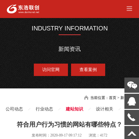
INDUSTRY INFORMATION
新闻资讯
访问官网
查看案例
当前位置：
首页
>
新闻
公司动态
行业动态
建站知识
设计相关
符合用户行为习惯的网站有哪些特点？
发布时间：2020-09-17 09:17:12
浏览：4172