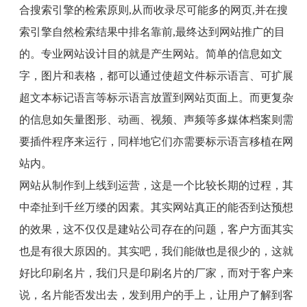
合搜索引擎的检索原则
,
从而收录尽可能多的网页
,
并在搜
索引擎自然检索结果中排名靠前
,
最终达到网站推广的目
的。专业网站设计目的就是产生网站。简单的信息如文
字，图片和表格，都可以通过使超文件标示语言、可扩展
超文本标记语言等标示语言放置到网站页面上。而更复杂
的信息如矢量图形、动画、视频、声频等多媒体档案则需
要插件程序来运行，同样地它们亦需要标示语言移植在网
站内。
网站从制作到上线到运营，这是一个比较长期的过程，其
中牵扯到千丝万缕的因素。其实网站真正的能否到达预想
的效果，这不仅仅是建站公司存在的问题，客户方面其实
也是有很大原因的。其实吧，我们能做也是很少的，这就
好比印刷名片，我们只是印刷名片的厂家，而对于客户来
说，名片能否发出去，发到用户的手上，让用户了解到客