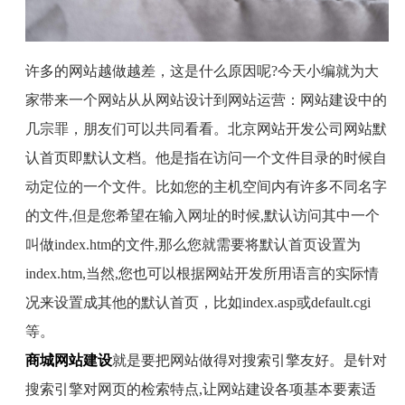
许多的网站越做越差，这是什么原因呢
?
今天小编就为大
家带来一个网站从从网站设计到网站运营：网站建设中的
几宗罪，朋友们可以共同看看。北京网站开发公司网站默
认首页即默认文档。他是指在访问一个文件目录的时候自
动定位的一个文件。比如您的主机空间内有许多不同名字
的文件
,
但是您希望在输入网址的时候
,
默认访问其中一个
叫做
index.htm
的文件
,
那么您就需要将默认首页设置为
index.htm,
当然
,
您也可以根据网站开发所用语言的实际情
况来设置成其他的默认首页，比如
index.asp
或
default.cgi
等。
商城网站建设
就是要把网站做得对搜索引擎友好。是针对
搜索引擎对网页的检索特点
,
让网站建设各项基本要素适