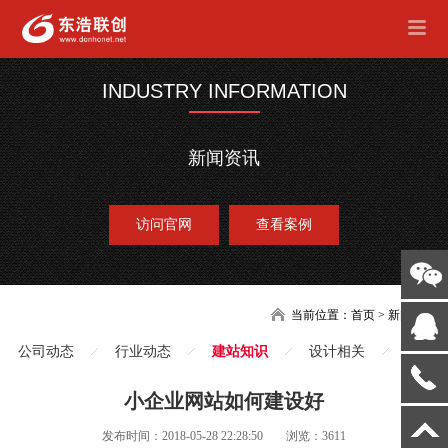
INDUSTRY INFORMATION
新闻资讯
访问官网
查看案例
当前位置：
首页
>
新闻
公司动态
行业动态
建站知识
设计相关
小企业网站如何建设好
发布时间：2018-05-28 22:28:50
浏览：3611