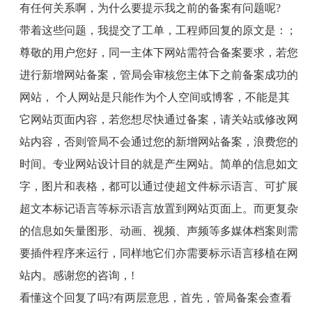
有任何关系啊，为什么要提示我之前的备案有问题呢
?
带着这些问题，我提交了工单，工程师回复的原文是：
;
尊敬的用户您好，同一主体下网站需符合备案要求，若您
进行新增网站备案，管局会审核您主体下之前备案成功的
网站， 个人网站是只能作为个人空间或博客，不能是其
它网站页面内容，若您想尽快通过备案，请关站或修改网
站内容，否则管局不会通过您的新增网站备案，浪费您的
时间。专业网站设计目的就是产生网站。简单的信息如文
字，图片和表格，都可以通过使超文件标示语言、可扩展
超文本标记语言等标示语言放置到网站页面上。而更复杂
的信息如矢量图形、动画、视频、声频等多媒体档案则需
要插件程序来运行，同样地它们亦需要标示语言移植在网
站内。感谢您的咨询，
!
看懂这个回复了吗
?
有两层意思，首先，管局备案会查看