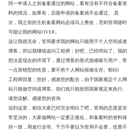
同一申请人之前备案通过的网站，看有没有不符合备案资
料的情况，如果有，后面申请的备案就不会通过。 其
次，我之前的主机备案网站必须马上整改，否则管局随时
可能让我的网站
OVER
。
这让我很无奈，管局要求我的网站只能用于个人空间或者
博客，所以我继续追问工程师：好吧，已经闭站了。我的
想法是现在的环境下，通过博客的形式很难吸引用户，带
一点营销型的性质，要不然个人网站很难生存。郁闷
!
工程师回复：您好，感谢您的配合，由于国家规定个人网
站只能做空间或博客。咱们就只能按照国家规定来执行。
请您谅解。感谢您的咨询
说到这里，相信大家已经完全明白了吧，管局的态度是非
常坚决的，大家做网站一定要正规化，和备案时的资料保
持一致，用途行业等。千万不要以为管局不会查，也查不