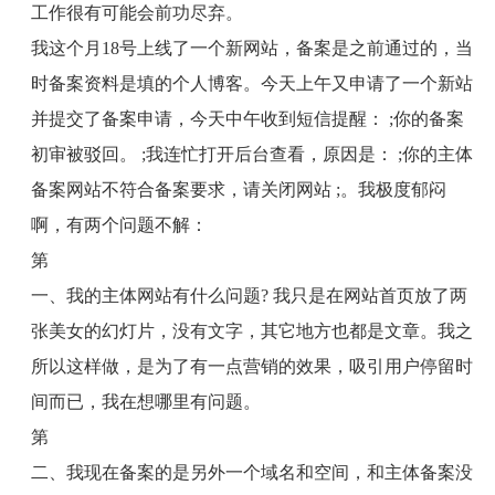
工作很有可能会前功尽弃。
我这个月
18
号上线了一个新网站，备案是之前通过的，当
时备案资料是填的个人博客。今天上午又申请了一个新站
并提交了备案申请，今天中午收到短信提醒：
;
你的备案
初审被驳回。
;
我连忙打开后台查看，原因是：
;
你的主体
备案网站不符合备案要求，请关闭网站
;
。我极度郁闷
啊，有两个问题不解：
第
一、我的主体网站有什么问题
?
我只是在网站首页放了两
张美女的幻灯片，没有文字，其它地方也都是文章。我之
所以这样做，是为了有一点营销的效果，吸引用户停留时
间而已，我在想哪里有问题。
第
二、我现在备案的是另外一个域名和空间，和主体备案没