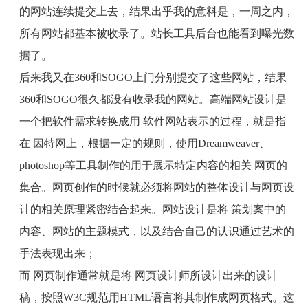
的网站连续提交上去，结果出乎我的意料是，一周之内，
所有网站都基本被收录了。站长工具后台也能看到曝光数
据了。
后来我又在
360
和
SOGO
上门分别提交了这些网站，结果
360
和
SOGO
很久都没有收录我的网站。高端网站设计是
一个把软件需求转换成用 软件网站表示的过程，就是指
在 因特网上，根据一定的规则，使用
Dreamweaver
、
photoshop
等工具制作的用于展示特定内容的相关 网页的
集合。网页创作的时候就必须将网站的整体设计与网页设
计的相关原理紧密结合起来。网站设计是将 策划案中的
内容、网站的主题模式，以及结合自己的认识通过艺术的
手法表现出来；
而 网页制作通常就是将 网页设计师所设计出来的设计
稿，按照
W3C
规范用
HTML
语言将其制作成网页格式。这