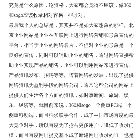
究竟是什么原因，论资格，大家都会觉得不应该，像
360
和
sogo
应该收录相对容易一些才对。
最后我个人的总结是，其实并不是如大家想象的那样。北
京企业网站是企业在互联网上进行网络营销和形象宣传的
平台，相当于企业的网络名片，不但对企业的形象是一个
良好的宣传，同时可以辅助企业的销售，通过网络直接帮
助企业实现产品的销售，企业可以利用网站来进行宣传、
产品资讯发布、招聘等等。随着网络的发展，出现了提供
网络资讯为盈利手段的网络公司，通常这些公司的网站上
提供人们生活各个方面的资讯，如时事新闻、旅游、娱
乐、经济等。就目前来说，
360
和
sogo
一个侧重
PC
端一个
侧重移动端，而且强求联手合作，成了中国市场百度的最
大竞争对手，所以百度为了抢占更多用户，降低了收录门
槛，而且百度网址提交基本成了新建网址收录的唯一也是