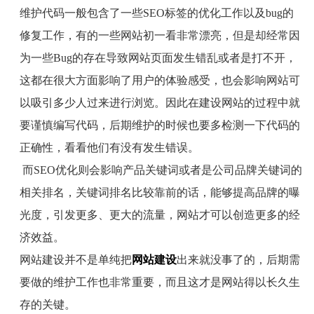
维护代码一般包含了一些
SEO
标签的优化工作以及
bug
的
修复工作，有的一些网站初一看非常漂亮，但是却经常因
为一些
Bug
的存在导致网站页面发生错乱或者是打不开，
这都在很大方面影响了用户的体验感受，也会影响网站可
以吸引多少人过来进行浏览。因此在建设网站的过程中就
要谨慎编写代码，后期维护的时候也要多检测一下代码的
正确性，看看他们有没有发生错误。
而
SEO
优化则会影响产品关键词或者是公司品牌关键词的
相关排名，关键词排名比较靠前的话，能够提高品牌的曝
光度，引发更多、更大的流量，网站才可以创造更多的经
济效益。
网站建设并不是单纯把
网站建设
出来就没事了的，后期需
要做的维护工作也非常重要，而且这才是网站得以长久生
存的关键。