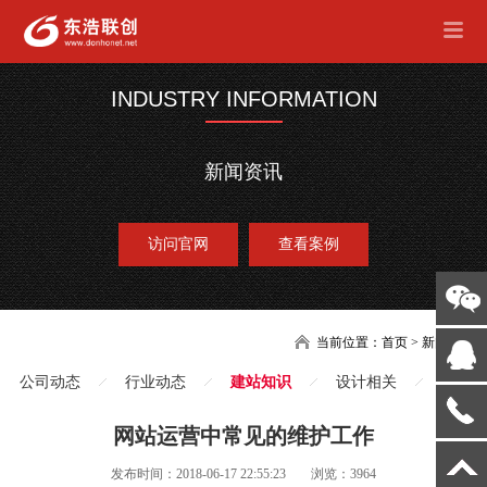
INDUSTRY INFORMATION
新闻资讯
访问官网
查看案例
当前位置：
首页
>
新闻
公司动态
行业动态
建站知识
设计相关
网站运营中常见的维护工作
发布时间：2018-06-17 22:55:23
浏览：3964