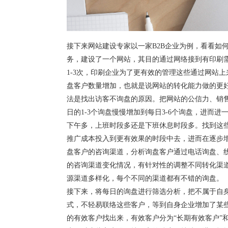
接下来网站建设专家以一家B2B企业为例，看看如
务，建设了一个网站，其目的通过网络接到有印刷需
1-3次，印刷企业为了更有效的管理这些通过网站
盘客户数量增加，也就是说网站的转化能力做的更
法是找出访客不询盘的原因。把网站的公信力、销
日的1-3个询盘慢慢增加到每日3-6个询盘，进而
下午多，上班时段多还是下班休息时段多。找到这
推广成本投入到更有效果的时段中去，进而在逐步
盘客户的咨询渠道，分析询盘客户通过电话询盘、
的咨询渠道变化情况，有针对性的调整不同转化渠
源渠道多样化，每个不同的渠道都有不错的询盘。
接下来，将每日的询盘进行筛选分析，把不属于自身
式，不轻易联络这些客户，等到自身企业增加了某
的有效客户找出来，有效客户分为“长期有效客户”