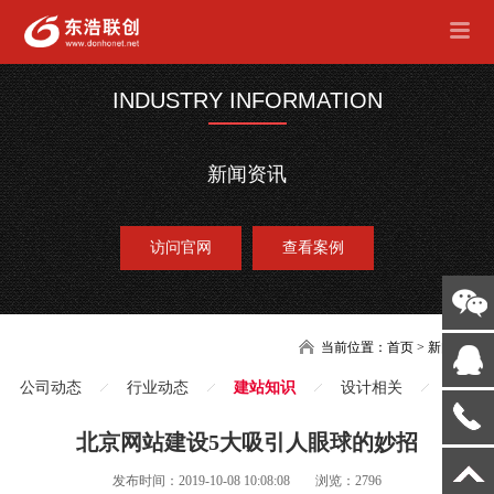
INDUSTRY INFORMATION
新闻资讯
访问官网
查看案例
当前位置：
首页
>
新闻
公司动态
行业动态
建站知识
设计相关
北京网站建设5大吸引人眼球的妙招
发布时间：2019-10-08 10:08:08
浏览：2796