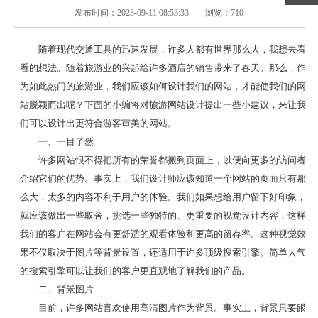
发布时间：2023-09-11 08:53:33
浏览：710
随着现代交通工具的迅速发展，许多人都有世界那么大，我想去看
看的想法。随着旅游业的兴起给许多酒店的销售带来了春天。那么，作
为如此热门的旅游业，我们应该如何设计我们的网站，才能使我们的网
站脱颖而出呢？下面的小编将对旅游网站设计提出一些小建议，来让我
们可以设计出更符合游客审美的网站。
一、一目了然
许多网站恨不得把所有的荣誉都搬到页面上，以便向更多的访问者
介绍它们的优势。事实上，我们设计师应该知道一个网站的页面只有那
么大，太多的内容不利于用户的体验。我们如果想给用户留下好印象，
就应该做出一些取舍，挑选一些独特的、更重要的视觉设计内容，这样
我们的客户在网站会有更舒适的观看体验和更高的留存率。这种视觉效
果不仅取决于图片等背景设置，还适用于许多顶级搜索引擎。简单大气
的搜索引擎可以让我们的客户更直观地了解我们的产品。
二、背景图片
目前，许多网站喜欢使用高清图片作为背景。事实上，背景只要跟