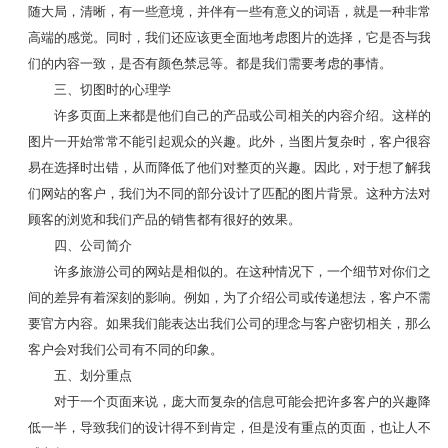
随大局，清晰，有一些意境，并伴有一些有意义的词语，就是一种非常
高端的感觉。同时，我们还应该更全面地考虑图片的选择，它是否与我
们的内容一致，是否有颜色禁忌等。都是我们需要考虑的事情。
三、切图时的心理学
许多页面上来都是他们自己的产品或公司相关的内容介绍。这样的
图片一开始常常不能引起观众的兴趣。此外，当图片复杂时，客户很容
易在选择时出错，从而降低了他们对整页的兴趣。因此，对于想了解我
们网站的客户，我们为不同的部分设计了匹配的图片背景。这种方法对
顾客的浏览和我们产品的销售都有很好的效果。
四、公司简介
许多旅游公司的网站是相似的。在这种情况下，一个细节对你们之
间的差异有着深刻的影响。例如，为了介绍公司或传递想法，客户不需
要官方内容。如果我们能表达出我们公司的理念与客户密切相关，那么
客户会对我们公司有不同的印象。
五、划分重点
对于一个页面来说，庞大而复杂的信息可能会把许多客户的兴趣降
低一半，导致我们的设计得不到肯定，但是没有重点的页面，也让人不