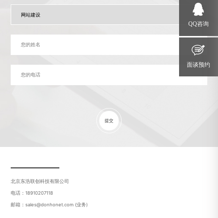
QQ咨询
面谈预约
提交
北京东浩联创科技有限公司
电话：18910207118
邮箱：sales@donhonet.com (业务)