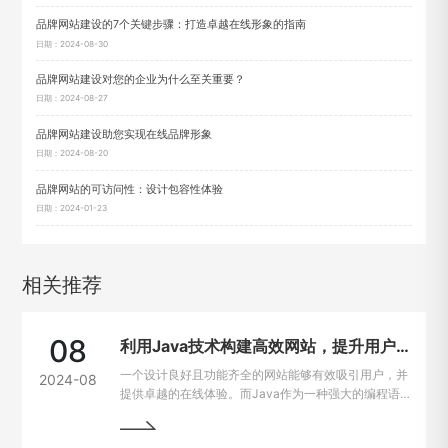
品牌网站建设的7个关键步骤：打造卓越在线形象的指南
日期：2024-08-30
品牌网站建设对您的企业为什么至关重要？
日期：2024-08-27
品牌网站建设助您实现在线品牌形象
日期：2024-08-20
品牌网站的可访问性：设计包容性体验
日期：2024-01-23
相关推荐
08
利用Java技术构建高效网站，提升用户在线体验
一个设计良好且功能齐全的网站能够有效吸引用户，并
2024-08
提供卓越的在线体验。而Java作为一种强大的编程语
言，因其出色的跨平台能力和开发效率，成为网站建设
的热门选择。