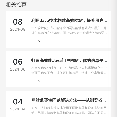
相关推荐
08
利用Java技术构建高效网站，提升用户在线体验
一个设计良好且功能齐全的网站能够有效吸引用户，并
2024-08
提供卓越的在线体验。而Java作为一种强大的编程语
言，因其出色的跨平台能力和开发效率，成为网站建设
的热门选择。
06
打造高效能Java门户网站：你的信息平台解决方案
在当今信息化时代，企业、组织和个人都渴望建立一个
2024-08
全面的信息平台，以便更好地与用户沟通、分享资源和
提供服务。Java作为一种强大且灵活的编程语言，成
为构建门户网站的首选技术之一。
04
网站兼容性问题解决方法——从浏览器到设备的完美适配
如今，人们越来越多地使用不同浏览器和设备来访问网
2024-04
站。然而，随着浏览器和设备的多样化，网站在不同平