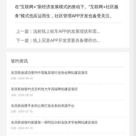
在“互联网+”新经济发展模式的推动下。“互联网+社区服
务”模式也应运而生，社区管理APP开发也备受关注。
上一篇：
浅析线上租车APP的发展现状和需…
下一篇：
线上买菜APP开发需要具备哪些功…
签约资讯
东浩联创成功签约中国集装箱行业协会网站建设项目
日期：2020-08-20
东浩联创签约北京科技大学高端网站建设项目
日期：2020-08-02
东浩联创携手友间公寓打造全新的房源平台
日期：2020-07-15
东浩联创签约新疆第一师阿拉尔职业技术学校网站建设项目
日期：2020-07-10