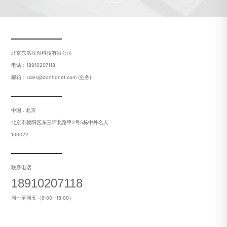
北京东浩联创科技有限公司
电话：18910207118
邮箱：sales@donhonet.com (业务)
中国 . 北京
北京市朝阳区东三环北路甲2号5栋中外名人
100022
联系电话
18910207118
周一至周五（9:00--18:00）