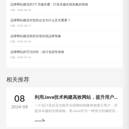
品牌网站建设的7个关键步骤：打造卓越在线形象的指南
日期：2024-08-30
品牌网站建设对您的企业为什么至关重要？
日期：2024-08-27
品牌网站建设助您实现在线品牌形象
日期：2024-08-20
品牌网站的可访问性：设计包容性体验
日期：2024-01-23
相关推荐
08
利用Java技术构建高效网站，提升用户在线体验
一个设计良好且功能齐全的网站能够有效吸引用户，并
2024-08
提供卓越的在线体验。而Java作为一种强大的编程语
言，因其出色的跨平台能力和开发效率，成为网站建设
的热门选择。