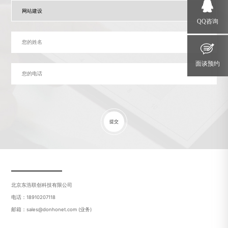
QQ咨询
面谈预约
提交
北京东浩联创科技有限公司
电话：18910207118
邮箱：sales@donhonet.com (业务)