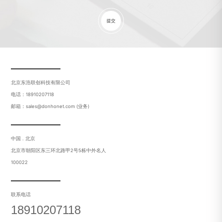
提交
北京东浩联创科技有限公司
电话：18910207118
邮箱：sales@donhonet.com (业务)
中国 . 北京
北京市朝阳区东三环北路甲2号5栋中外名人
100022
联系电话
18910207118