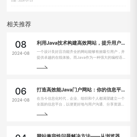
日期：2024-01-23
相关推荐
08
利用Java技术构建高效网站，提升用户在线体验
一个设计良好且功能齐全的网站能够有效吸引用户，并
2024-08
提供卓越的在线体验。而Java作为一种强大的编程语
言，因其出色的跨平台能力和开发效率，成为网站建设
的热门选择。
06
打造高效能Java门户网站：你的信息平台解决方案
在当今信息化时代，企业、组织和个人都渴望建立一个
2024-08
全面的信息平台，以便更好地与用户沟通、分享资源和
提供服务。Java作为一种强大且灵活的编程语言，成
为构建门户网站的首选技术之一。
网站兼容性问题解决方法——从浏览器到设备的完美适配